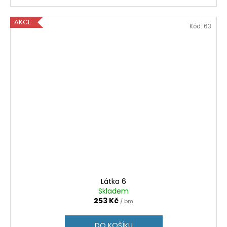
AKCE
Kód:
63
Látka 6
Skladem
253 Kč
/ bm
DO KOŠÍKU